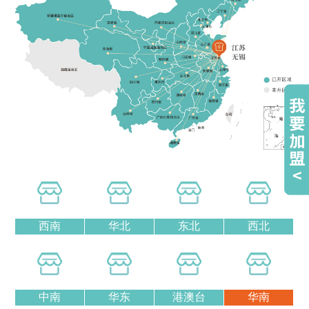
西南
华北
东北
西北
中南
华东
港澳台
华南